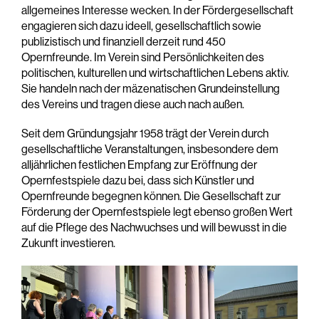
allgemeines Interesse wecken. In der Fördergesellschaft
engagieren sich dazu ideell, gesellschaftlich sowie
publizistisch und finanziell derzeit rund 450
Opernfreunde. Im Verein sind Persönlichkeiten des
politischen, kulturellen und wirtschaftlichen Lebens aktiv.
Sie handeln nach der mäzenatischen Grundeinstellung
des Vereins und tragen diese auch nach außen.
Seit dem Gründungsjahr 1958 trägt der Verein durch
gesellschaftliche Veranstaltungen, insbesondere dem
alljährlichen festlichen Empfang zur Eröffnung der
Opernfestspiele dazu bei, dass sich Künstler und
Opernfreunde begegnen können. Die Gesellschaft zur
Förderung der Opernfestspiele legt ebenso großen Wert
auf die Pflege des Nachwuchses und will bewusst in die
Zukunft investieren.