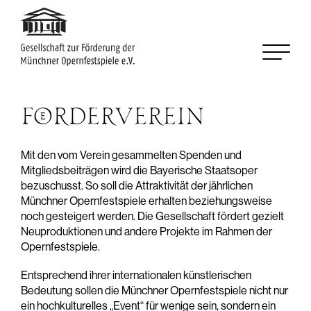
Skip to content
FÖRDERVEREIN
Mit den vom Verein gesammelten Spenden und
Mitgliedsbeiträgen wird die Bayerische Staatsoper
bezuschusst. So soll die Attraktivität der jährlichen
Münchner Opernfestspiele erhalten beziehungsweise
noch gesteigert werden. Die Gesellschaft fördert gezielt
Neuproduktionen und andere Projekte im Rahmen der
Opernfestspiele.
Entsprechend ihrer internationalen künstlerischen
Bedeutung sollen die Münchner Opernfestspiele nicht nur
ein hochkulturelles „Event“ für wenige sein, sondern ein