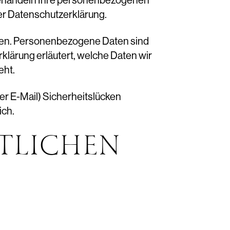
 behandeln Ihre personenbezogenen
er Datenschutzerklärung.
en. Personenbezogene Daten sind
klärung erläutert, welche Daten wir
eht.
per E-Mail) Sicherheitslücken
ich.
TLICHEN