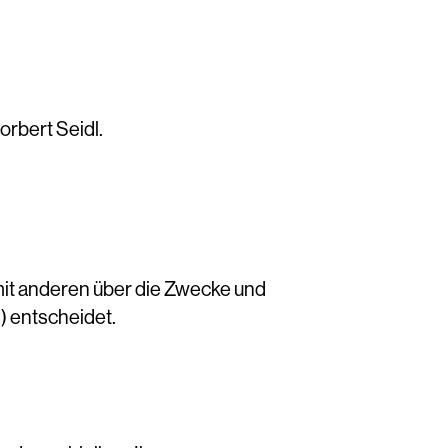
orbert Seidl.
m mit anderen über die Zwecke und
) entscheidet.