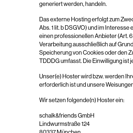
generiert werden, handeln.
Das externe Hosting erfolgt zum Zwe
Abs. 1 lit. b DSGVO) und im Interesse
einen professionellen Anbieter (Art. 6
Verarbeitung ausschließlich auf Grundl
Speicherung von Cookies oder den Zugr
TDDDG umfasst. Die Einwilligung ist j
Unser(e) Hoster wird bzw. werden Ihre
erforderlich ist und unsere Weisungen
Wir setzen folgende(n) Hoster ein:
schalk&friends GmbH
Lindwurmstraße 124
80337 München