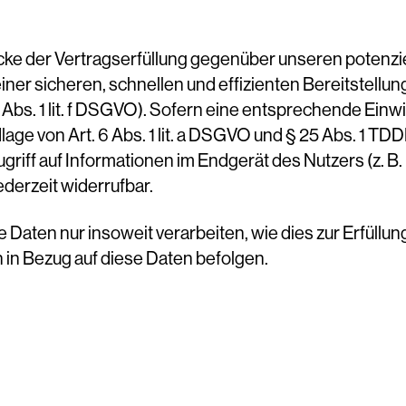
cke der Vertragserfüllung gegenüber unseren potenzi
 einer sicheren, schnellen und effizienten Bereitstel
 Abs. 1 lit. f DSGVO). Sofern eine entsprechende Einwi
age von Art. 6 Abs. 1 lit. a DSGVO und § 25 Abs. 1 TDD
iff auf Informationen im Endgerät des Nutzers (z. B.
ederzeit widerrufbar.
 Daten nur insoweit verarbeiten, wie dies zur Erfüllun
 in Bezug auf diese Daten befolgen.