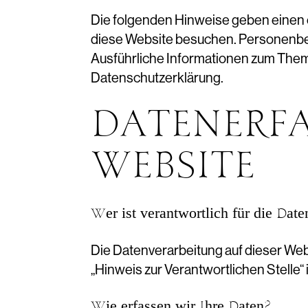
Die folgenden Hinweise geben einen 
diese Website besuchen. Personenbezo
Ausführliche Informationen zum The
Datenschutzerklärung.
DATENERFA
WEBSITE
Wer ist verantwortlich für die Dat
Die Datenverarbeitung auf dieser We
„Hinweis zur Verantwortlichen Stelle
Wie erfassen wir Ihre Daten?