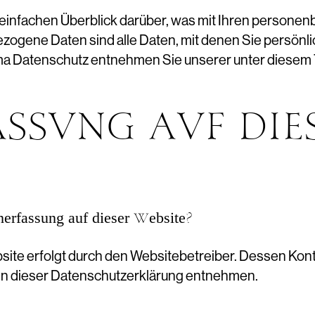
einfachen Überblick darüber, was mit Ihren persone
gene Daten sind alle Daten, mit denen Sie persönlic
ma Datenschutz entnehmen Sie unserer unter diesem 
SSUNG AUF DIE
enerfassung auf dieser Website?
bsite erfolgt durch den Websitebetreiber. Dessen Ko
“ in dieser Datenschutzerklärung entnehmen.