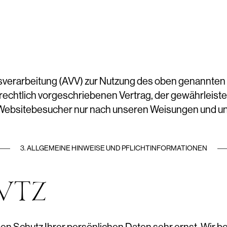
gsverarbeitung (AVV) zur Nutzung des oben genannten
echtlich vorgeschriebenen Vertrag, der gewährleistet
ebsitebesucher nur nach unseren Weisungen und un
3. ALLGEMEINE HINWEISE UND PFLICHT­INFORMATIONEN
UTZ