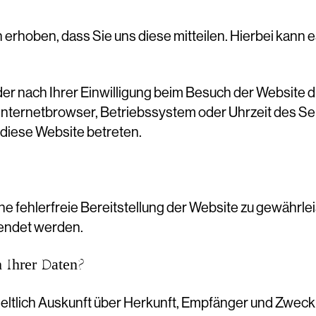
rhoben, dass Sie uns diese mitteilen. Hierbei kann es
r nach Ihrer Einwilligung beim Besuch der Website d
. Internetbrowser, Betriebssystem oder Uhrzeit des Se
 diese Website betreten.
ine fehlerfreie Bereitstellung der Website zu gewährl
wendet werden.
 Ihrer Daten?
geltlich Auskunft über Herkunft, Empfänger und Zweck