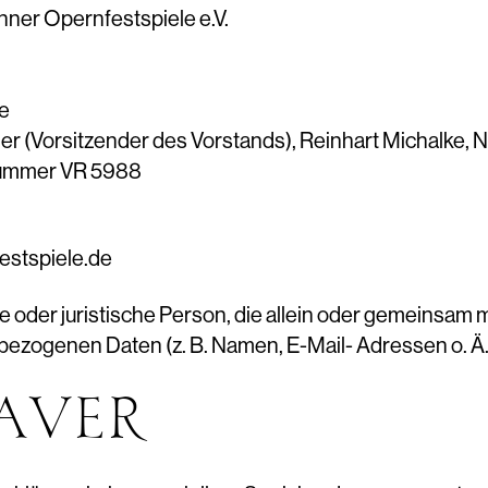
ner Opernfestspiele e.V.
e
er (Vorsitzender des Vorstands), Reinhart Michalke, N
nummer VR 5988
estspiele.de
che oder juristische Person, die allein oder gemeinsa
bezogenen Daten (z. B. Namen, E-Mail- Adressen o. Ä.
AUER