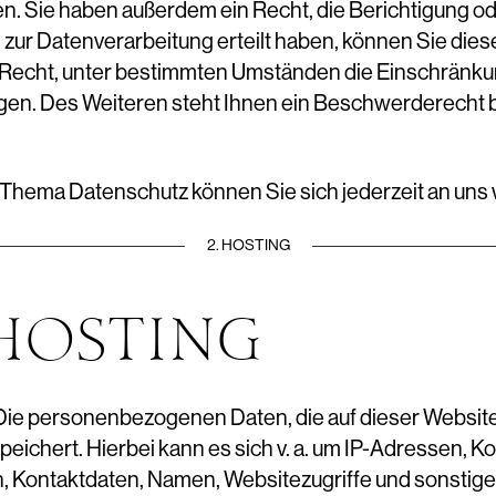
. Sie haben außerdem ein Recht, die Berichtigung o
zur Datenverarbeitung erteilt haben, können Sie diese 
Recht, unter bestimmten Umständen die Einschränkun
en. Des Weiteren steht Ihnen ein Beschwerderecht b
 Thema Datenschutz können Sie sich jederzeit an uns
2. HOSTING
HOSTING
 Die personenbezogenen Daten, die auf dieser Websit
eichert. Hierbei kann es sich v. a. um IP-Adressen, 
 Kontaktdaten, Namen, Websitezugriffe und sonstige 