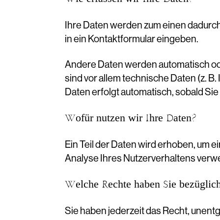
Ihre Daten werden zum einen dadurch e
in ein Kontaktformular eingeben.
Andere Daten werden automatisch ode
sind vor allem technische Daten (z. B
Daten erfolgt automatisch, sobald Sie
Wofür nutzen wir Ihre Daten?
Ein Teil der Daten wird erhoben, um e
Analyse Ihres Nutzerverhaltens ver
Welche Rechte haben Sie bezüglich
Sie haben jederzeit das Recht, unent