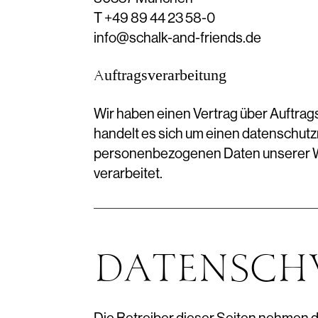
T +49 89 44 23 58-0
info@schalk-and-friends.de
Auftragsverarbeitung
Wir haben einen Vertrag über Auftra
handelt es sich um einen datenschutzr
personenbezogenen Daten unserer W
verarbeitet.
DATENSCH