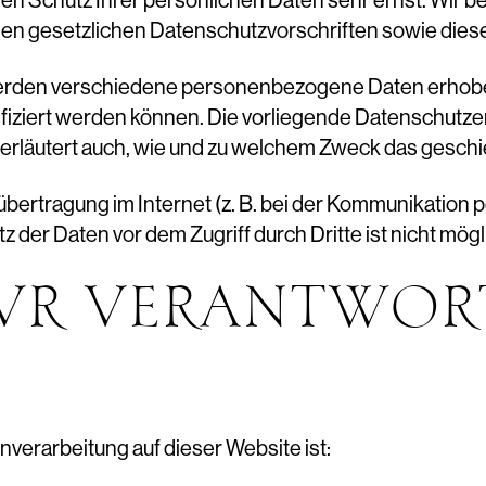
den Schutz Ihrer persönlichen Daten sehr ernst. Wir
den gesetzlichen Datenschutzvorschriften sowie dies
werden verschiedene personenbezogene Daten erhob
ifiziert werden können. Die vorliegende Datenschutzer
 erläutert auch, wie und zu welchem Zweck das geschi
übertragung im Internet (z. B. bei der Kommunikation 
 der Daten vor dem Zugriff durch Dritte ist nicht mögl
ZUR VERANTWOR
enverarbeitung auf dieser Website ist: