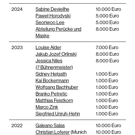
2024
Sabine Devieilhe
10.000 Euro
Paweł Horodyski
5.000 Euro
Seonwoo Lee
5.000 Euro
Abteilung Perücke und
8.000 Euro
Maske
2023
Louise Alder
7.000 Euro
Jakub Jozef Orlinski
8.000 Euro
Jessica Niles
8.000 Euro
(7 Bühnenmeister)
Sidney Helgath
1.000 Euro
Kai Bockermann
1.000 Euro
Wolfgang Bachhuber
1.000 Euro
Branko Petretic
1.000 Euro
Matthias Feistkorn
1.000 Euro
Marco Zink
1.000 Euro
Siegfried Unruh-Hehn
1.000 Euro
2022
Galeano Salas
10.000 Euro
Christian Loferer
(Munich
10.000 Euro