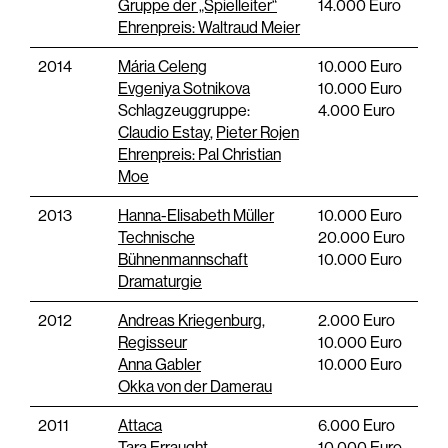
Gruppe der „Spielleiter“
14.000 Euro
Ehrenpreis: Waltraud Meier
2014
Mária Celeng
10.000 Euro
Evgeniya Sotnikova
10.000 Euro
Schlagzeuggruppe:
4.000 Euro
Claudio Estay
,
Pieter Rojen
Ehrenpreis: Pal Christian
Moe
2013
Hanna-Elisabeth Müller
10.000 Euro
Technische
20.000 Euro
Bühnenmannschaft
10.000 Euro
Dramaturgie
2012
Andreas Kriegenburg,
2.000 Euro
Regisseur
10.000 Euro
Anna Gabler
10.000 Euro
Okka von der Damerau
2011
Attaca
6.000 Euro
Tara Erraught
10.000 Euro