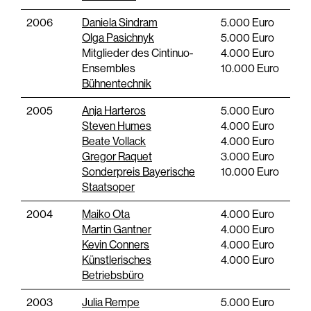
2006
Daniela Sindram
5.000 Euro
Olga Pasichnyk
5.000 Euro
Mitglieder des Cintinuo-
4.000 Euro
Ensembles
10.000 Euro
Bühnentechnik
2005
Anja Harteros
5.000 Euro
Steven Humes
4.000 Euro
Beate Vollack
4.000 Euro
Gregor Raquet
3.000 Euro
Sonderpreis Bayerische
10.000 Euro
Staatsoper
2004
Maiko Ota
4.000 Euro
Martin Gantner
4.000 Euro
Kevin Conners
4.000 Euro
Künstlerisches
4.000 Euro
Betriebsbüro
2003
Julia Rempe
5.000 Euro