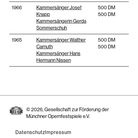
1966
Kammersänger Josef
500 DM
Knapp
500 DM
Kammersängerin Gerda
Sommerschuh
1965
Kammersänger Walther
500 DM
Carnuth
500 DM
Kammersänger Hans
Hermann Nissen
© 2026, Gesellschaft zur Förderung der
Münchner Opernfestspiele e.V.
Datenschutz
Impressum