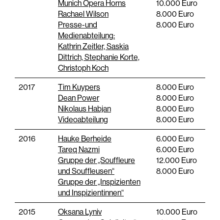
Munich Opera Horns
10.000 Euro
Rachael Wilson
8.000 Euro
Presse-und
8.000 Euro
Medienabteilung:
Kathrin Zeitler, Saskia
Dittrich, Stephanie Korte,
Christoph Koch
2017
Tim Kuypers
8.000 Euro
Dean Power
8.000 Euro
Nikolaus Habjan
8.000 Euro
Videoabteilung
8.000 Euro
2016
Hauke Berheide
6.000 Euro
Tareq Nazmi
6.000 Euro
Gruppe der „Souffleure
12.000 Euro
und Souffleusen“
8.000 Euro
Gruppe der „Inspizienten
und Inspizientinnen“
2015
Oksana Lyniv
10.000 Euro