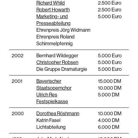
Richard Whild
2.500 Euro
Robert Howarth
2.500 Euro
Marketing- und
5.000 Euro
Presseabteilung
Ehrenpreis Jörg Widmann
Ehrenpreis Roland
Schimmelpfennig
2002
Bernhard Wildegger
5.000 Euro
Christopher Robsen
5.000 Euro
Die Gruppe Dramaturgie
5.000 Euro
2001
Bayerischer
15.000 DM
Staatsopernchor
10.000 DM
Ulrich Res
5.000 DM
Festspielkasse
2000
Dorothea Röshmann
10.000 DM
Katrin Fasel
4.000 DM
Lichtabteilung
6.000 DM