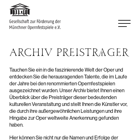
Skip to content
ARCHIV PREISTRÄGER
Tauchen Sie ein in die faszinierende Welt der Oper und
entdecken Sie die herausragenden Talente, die im Laufe
der Jahre bei den renommierten Opernfestspielen
ausgezeichnet wurden. Unser Archiv bietet Ihnen einen
Überblick über die Preisträger dieser bedeutenden
kulturellen Veranstaltung und stellt Ihnen die Künstler vor,
die durch ihre außergewöhnlichen Leistungen und ihre
Hingabe zur Oper weltweite Anerkennung gefunden
haben.
Hier können Sie nicht nur die Namen und Erfolge der