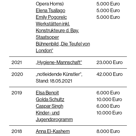
Opera Horns)
5.000 Euro
Elena Tsallago
5.000 Euro
Emily Pogorelc
5.000 Euro
Werkstätten inkl.
Konstrukteure d. Bay.
Staatsoper
Bühnenbild „Die Teufel von
London“
2021
„Hygiene-Mannschaft“
23.000 Euro
2020
„notleidende Künstler“,
42.000 Euro
Stand: 18.05.2021
2019
Elsa Benoit
6.000 Euro
Golda Schultz
10.000 Euro
Caspar Singh
6.000 Euro
Kinder- und
10.000 Euro
Jugendprogramm
2018
Anna El-Kashem
8.000 Euro