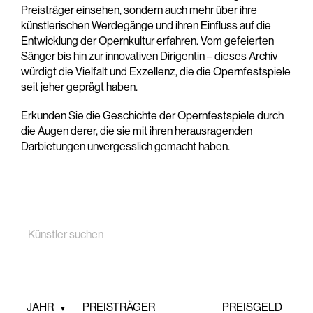
Preisträger einsehen, sondern auch mehr über ihre
künstlerischen Werdegänge und ihren Einfluss auf die
Entwicklung der Opernkultur erfahren. Vom gefeierten
Sänger bis hin zur innovativen Dirigentin – dieses Archiv
würdigt die Vielfalt und Exzellenz, die die Opernfestspiele
seit jeher geprägt haben.
Erkunden Sie die Geschichte der Opernfestspiele durch
die Augen derer, die sie mit ihren herausragenden
Darbietungen unvergesslich gemacht haben.
Künstler suchen
JAHR
PREISTRÄGER
PREISGELD