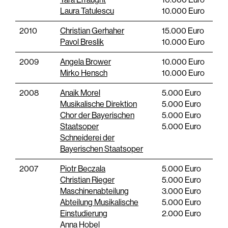
Laura Tatulescu
10.000 Euro
2010
Christian Gerhaher
15.000 Euro
Pavol Breslik
10.000 Euro
2009
Angela Brower
10.000 Euro
Mirko Hensch
10.000 Euro
2008
Anaik Morel
5.000 Euro
Musikalische Direktion
5.000 Euro
Chor der Bayerischen
5.000 Euro
Staatsoper
5.000 Euro
Schneiderei der
Bayerischen Staatsoper
2007
Piotr Beczala
5.000 Euro
Christian Rieger
5.000 Euro
Maschinenabteilung
3.000 Euro
Abteilung Musikalische
5.000 Euro
Einstudierung
2.000 Euro
Anna Hobel